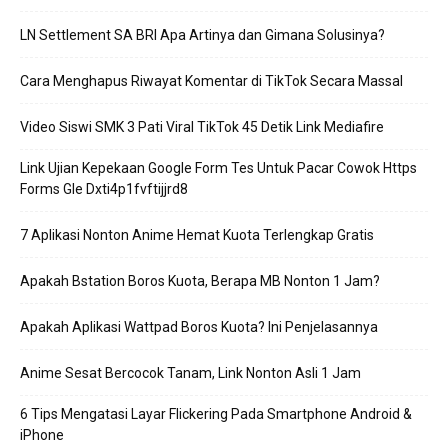
LN Settlement SA BRI Apa Artinya dan Gimana Solusinya?
Cara Menghapus Riwayat Komentar di TikTok Secara Massal
Video Siswi SMK 3 Pati Viral TikTok 45 Detik Link Mediafire
Link Ujian Kepekaan Google Form Tes Untuk Pacar Cowok Https
Forms Gle Dxti4p1fvftijjrd8
7 Aplikasi Nonton Anime Hemat Kuota Terlengkap Gratis
Apakah Bstation Boros Kuota, Berapa MB Nonton 1 Jam?
Apakah Aplikasi Wattpad Boros Kuota? Ini Penjelasannya
Anime Sesat Bercocok Tanam, Link Nonton Asli 1 Jam
6 Tips Mengatasi Layar Flickering Pada Smartphone Android &
iPhone