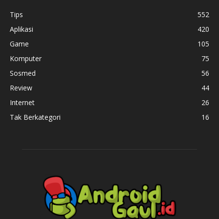
Tips
552
Aplikasi
420
Game
105
Komputer
75
Sosmed
56
Review
44
Internet
26
Tak Berkategori
16