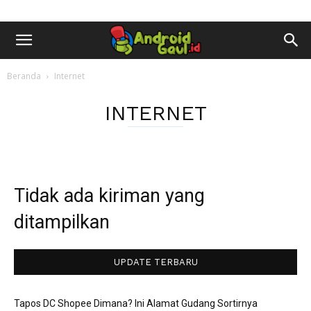
AndroidGaul.id
Beranda
Internet
INTERNET
Tidak ada kiriman yang
ditampilkan
UPDATE TERBARU
Tapos DC Shopee Dimana? Ini Alamat Gudang Sortirnya